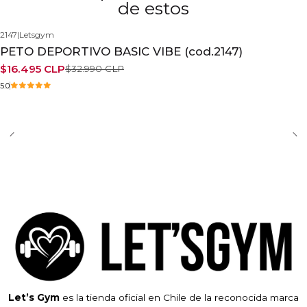
de estos
2147
|
Letsgym
-50%
PETO DEPORTIVO BASIC VIBE (cod.2147)
$16.495 CLP
$32.990 CLP
5.0
Let’s Gym
es la tienda oficial en Chile de la reconocida marca