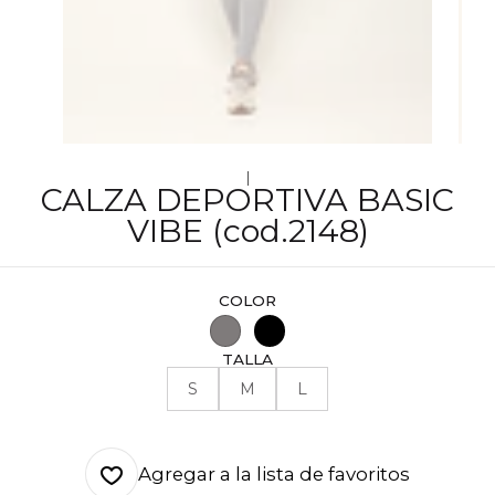
|
CALZA DEPORTIVA BASIC
VIBE (cod.2148)
COLOR
TALLA
S
M
L
Agregar a la lista de favoritos