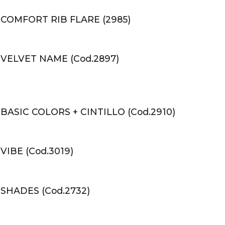
COMFORT RIB FLARE (2985)
VELVET NAME (Cod.2897)
ASIC COLORS + CINTILLO (Cod.2910)
IBE (Cod.3019)
SHADES (Cod.2732)