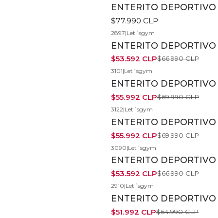
ENTERITO DEPORTIVO 
$77.990 CLP
2897
|
Let´sgym
-20%
ENTERITO DEPORTIVO 
$53.592 CLP
$66.990 CLP
3101
|
Let´sgym
-20%
ENTERITO DEPORTIVO G
$55.992 CLP
$69.990 CLP
3122
|
Let´sgym
-20%
ENTERITO DEPORTIVO 
$55.992 CLP
$69.990 CLP
3090
|
Let´sgym
-20%
ENTERITO DEPORTIVO 
$53.592 CLP
$66.990 CLP
2910
|
Let´sgym
-20%
ENTERITO DEPORTIVO B
$51.992 CLP
$64.990 CLP