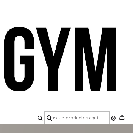
A DE CRÉDITO 💳 | 5% OFF PRIMERA COMPRA
iento y un estilo único que te acompañe desde el
rgonómicos y cortes modernos.