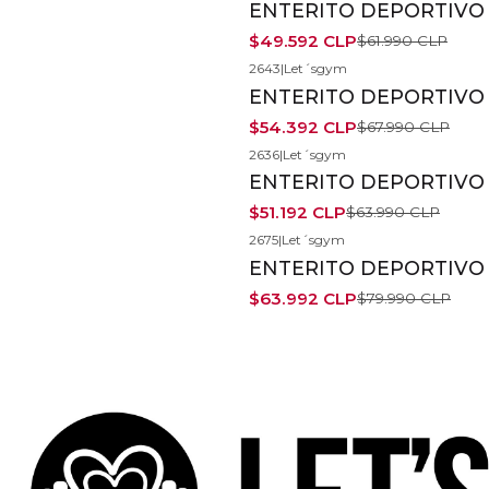
ENTERITO DEPORTIVO 
$49.592 CLP
$61.990 CLP
2643
|
Let´sgym
-20%
ENTERITO DEPORTIVO 
$54.392 CLP
$67.990 CLP
2636
|
Let´sgym
-20%
ENTERITO DEPORTIVO 
$51.192 CLP
$63.990 CLP
2675
|
Let´sgym
-20%
ENTERITO DEPORTIVO 
$63.992 CLP
$79.990 CLP