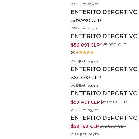
2985
|
Let´sgym
ENTERITO DEPORTIVO 
$89.990 CLP
2897
|
Let´sgym
-15%
ENTERITO DEPORTIVO 
$56.091 CLP
$65.990 CLP
5.0
2910
|
Let´sgym
ENTERITO DEPORTIVO B
$64.990 CLP
3019
|
Let´sgym
-15%
ENTERITO DEPORTIVO V
$59.491 CLP
$69.990 CLP
2732
|
Let´sgym
-20%
ENTERITO DEPORTIVO 
$59.192 CLP
$73.990 CLP
2706
|
Let´sgym
-20%