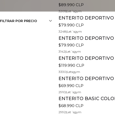
$89.990 CLP
3205
|
Let´sgym
ENTERITO DEPORTIVO 
FILTRAR POR PRECIO
$79.990 CLP
3248
|
Let´sgym
ENTERITO DEPORTIVO 
$79.990 CLP
3142
|
Let´sgym
ENTERITO DEPORTIVO 
$119.990 CLP
3330
|
Letsgym
ENTERITO DEPORTIVO 
$69.990 CLP
2910
|
Let´sgym
ENTERITO BASIC COLOR
$68.990 CLP
2992
|
Let´sgym