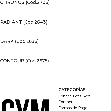
CHRONOS (Cod.2706)
RADIANT (Cod.2643)
DARK (Cod.2636)
CONTOUR (Cod.2675)
CATEGORÍAS
Conoce Let's Gym
Contacto
Formas de Pago