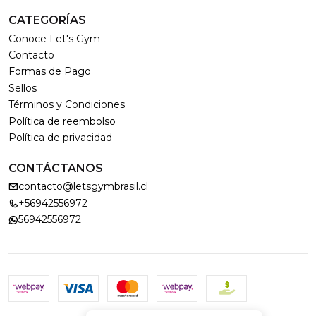
CATEGORÍAS
Conoce Let's Gym
Contacto
Formas de Pago
Sellos
Términos y Condiciones
Política de reembolso
Política de privacidad
CONTÁCTANOS
contacto@letsgymbrasil.cl
+56942556972
56942556972