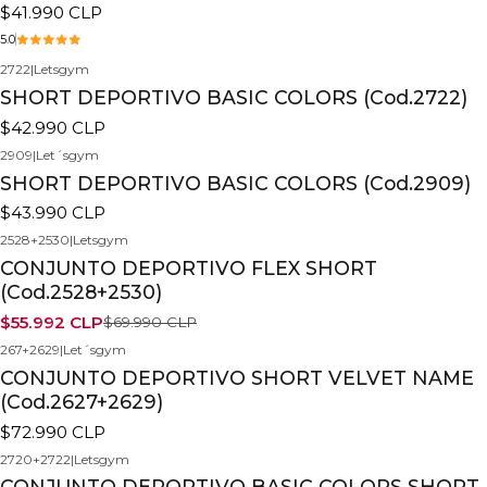
$41.990 CLP
5.0
2722
|
Letsgym
SHORT DEPORTIVO BASIC COLORS (Cod.2722)
$42.990 CLP
2909
|
Let´sgym
SHORT DEPORTIVO BASIC COLORS (Cod.2909)
$43.990 CLP
2528+2530
|
Letsgym
-20%
CONJUNTO DEPORTIVO FLEX SHORT
(Cod.2528+2530)
$55.992 CLP
$69.990 CLP
267+2629
|
Let´sgym
Nuevo
CONJUNTO DEPORTIVO SHORT VELVET NAME
(Cod.2627+2629)
$72.990 CLP
2720+2722
|
Letsgym
-20%
CONJUNTO DEPORTIVO BASIC COLORS SHORT