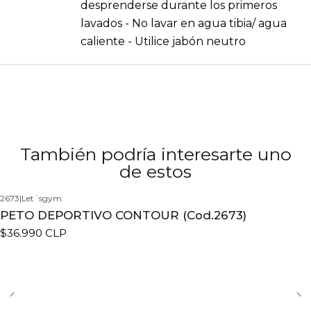
desprenderse durante los primeros
lavados - No lavar en agua tibia/ agua
caliente - Utilice jabón neutro
También podría interesarte uno
de estos
2673
|
Let´sgym
PETO DEPORTIVO CONTOUR (Cod.2673)
$36.990 CLP