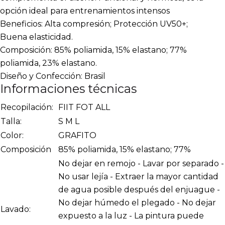
opción ideal para entrenamientos intensos
Beneficios: Alta compresión; Protección UV50+;
Buena elasticidad.
Composición: 85% poliamida, 15% elastano; 77%
poliamida, 23% elastano.
Diseño y Confección: Brasil
Informaciones técnicas
Recopilación:
FIIT FOT ALL
Talla:
S M L
Color:
GRAFITO
Composición
85% poliamida, 15% elastano; 77%
No dejar en remojo - Lavar por separado -
No usar lejía - Extraer la mayor cantidad
de agua posible después del enjuague -
No dejar húmedo el plegado - No dejar
Lavado:
expuesto a la luz - La pintura puede