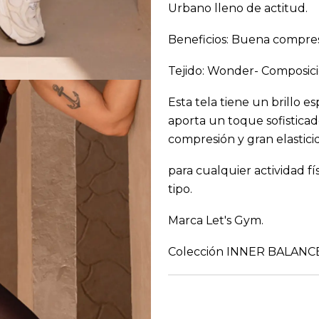
Urbano lleno de actitud.
Beneficios: Buena compresi
Tejido: Wonder- Composici
Esta tela tiene un brillo 
aporta un toque sofistica
compresión y gran elasticid
para cualquier actividad fí
tipo.
Marca Let's Gym.
Colección INNER BALAN