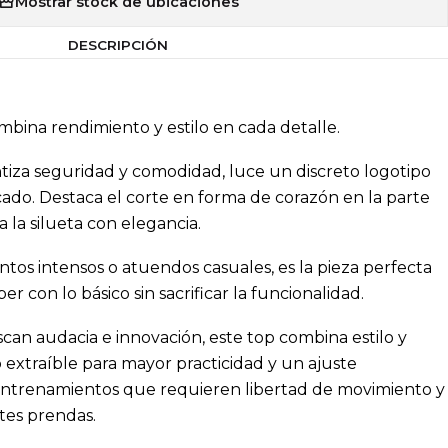
Mostrar stock de ubicaciones
DESCRIPCIÓN
bina rendimiento y estilo en cada detalle.
tiza seguridad y comodidad, luce un discreto logotipo
cado. Destaca el corte en forma de corazón en la parte
za la silueta con elegancia.
os intensos o atuendos casuales, es la pieza perfecta
 con lo básico sin sacrificar la funcionalidad.
an audacia e innovación, este top combina estilo y
extraíble para mayor practicidad y un ajuste
 entrenamientos que requieren libertad de movimiento y
tes prendas.