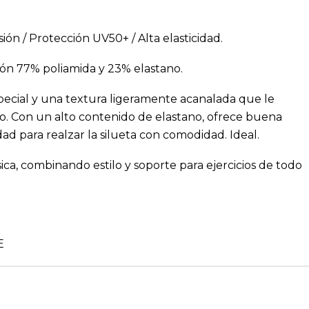
ón / Protección UV50+ / Alta elasticidad.
ón 77% poliamida y 23% elastano.
especial y una textura ligeramente acanalada que le
do. Con un alto contenido de elastano, ofrece buena
ad para realzar la silueta con comodidad. Ideal.
sica, combinando estilo y soporte para ejercicios de todo
CE