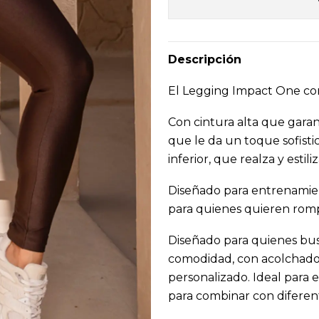
Descripción
El Legging Impact One com
Con cintura alta que garan
que le da un toque sofisti
inferior, que realza y estili
Diseñado para entrenamient
para quienes quieren romper
Diseñado para quienes busc
comodidad, con acolchado 
personalizado. Ideal para
para combinar con diferen