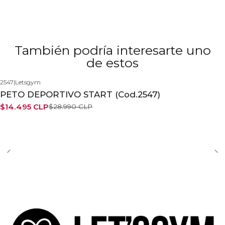
También podría interesarte uno
de estos
2547
|
Letsgym
-50%
PETO DEPORTIVO START (Cod.2547)
$14.495 CLP
$28.990 CLP