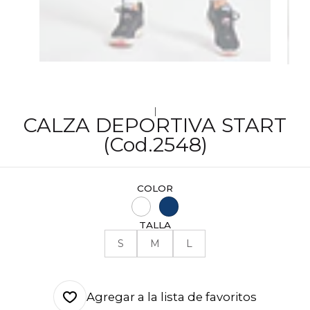
|
CALZA DEPORTIVA START
(Cod.2548)
COLOR
TALLA
S
M
L
Agregar a la lista de favoritos