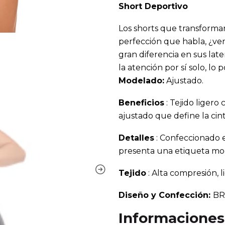
Short Deportivo
Los shorts que transforma
perfección que habla, ¿ve
gran diferencia en sus late
la atención por sí solo, l
Modelado:
Ajustado.
Beneficios
: Tejido ligero 
ajustado que define la cin
Detalles
: Confeccionado e
presenta una etiqueta mo
Tejido
: Alta compresión, 
Diseño y Confección:
BR
Informaciones