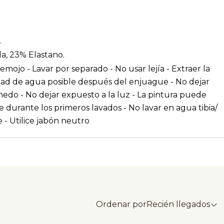
.
a, 23% Elastano.
emojo - Lavar por separado - No usar lejía - Extraer la
ad de agua posible después del enjuague - No dejar
do - No dejar expuesto a la luz - La pintura puede
 durante los primeros lavados - No lavar en agua tibia/
 - Utilice jabón neutro
Ordenar por
Recién llegados