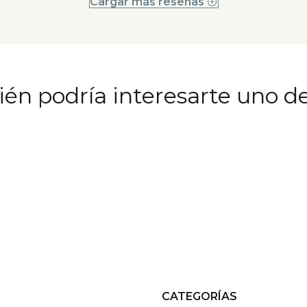
Cargar más reseñas
én podría interesarte uno de
CATEGORÍAS