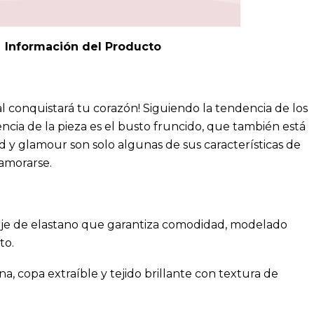
Información del Producto
 conquistará tu corazón! Siguiendo la tendencia de los
erencia de la pieza es el busto fruncido, que también está
d y glamour son solo algunas de sus características de
namorarse.
aje de elastano que garantiza comodidad, modelado
to.
a, copa extraíble y tejido brillante con textura de