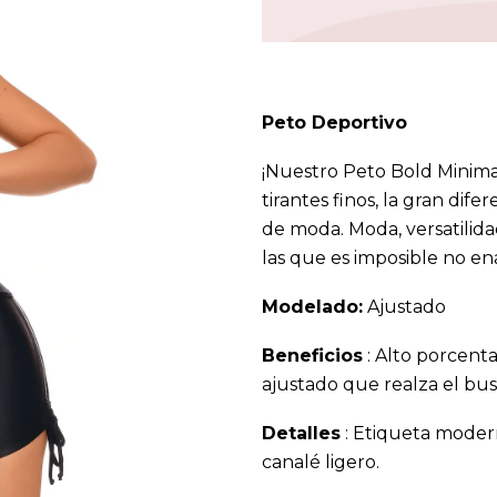
Peto Deportivo
¡Nuestro Peto Bold Minimal
tirantes finos, la gran dif
de moda. Moda, versatilida
las que es imposible no e
Modelado:
Ajustado
Beneficios
: Alto porcent
ajustado que realza el bus
Detalles
: Etiqueta modern
canalé ligero.