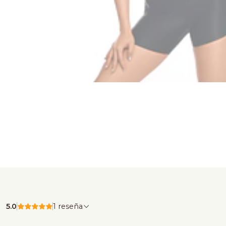
5.0
1 reseña