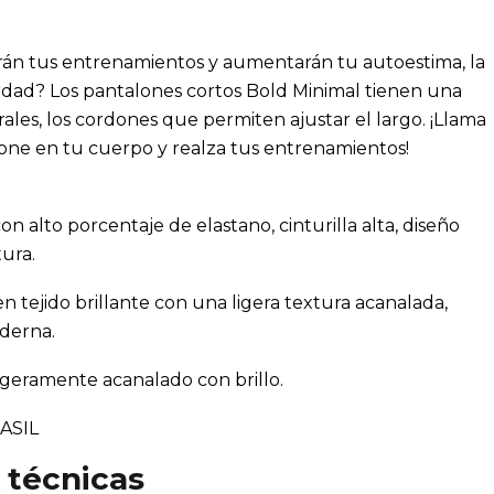
rán tus entrenamientos y aumentarán tu autoestima, la
rdad? Los pantalones cortos Bold Minimal tienen una
rales, los cordones que permiten ajustar el largo. ¡Llama
o pone en tu cuerpo y realza tus entrenamientos!
con alto porcentaje de elastano, cinturilla alta, diseño
tura.
n tejido brillante con una ligera textura acanalada,
derna.
ligeramente acanalado con brillo.
ASIL
 técnicas