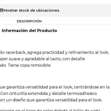
Mostrar stock de ubicaciones
DESCRIPCIÓN
Información del Producto
ilo racerback, agrega practicidad y refinamiento al look.
per suave y agradable al tacto, con detalle
do. Tiene copa removible.
e garantiza versatilidad para el look, centrándose en la
Con cinturilla extendida y detalle termoadhesivo
on un diseño que garantiza versatilidad para el look.
riación en el tono de color debido al brillo de cada