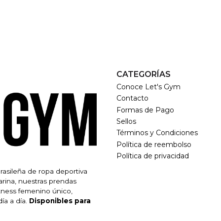
CATEGORÍAS
Conoce Let's Gym
Contacto
Formas de Pago
Sellos
Términos y Condiciones
Política de reembolso
Política de privacidad
brasileña de ropa deportiva
rina, nuestras prendas
itness femenino único,
ía a día.
Disponibles para