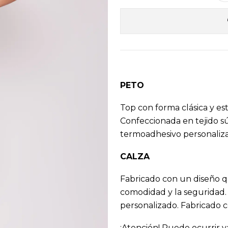
PETO
Top con forma clásica y est
Confeccionada en tejido sú
termoadhesivo personaliza
CALZA
Fabricado con un diseño qu
comodidad y la seguridad. 
personalizado. Fabricado c
¡Atención! Puede ocurrir va