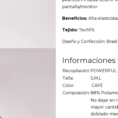
pantalla/monitor.
Beneficios:
Alta elasticid
Tejido:
TechFit.
Diseño y Confección: Brasil
Informaciones 
Recopilación:
POWERFUL
Talla:
S,M,L
Color:
CAFÉ
Composición:
88% Poliamid
No dejar en r
mayor cantid
doblado mien