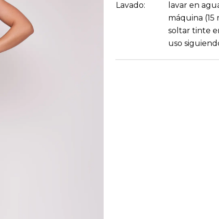
Lavado:
lavar en agua
máquina (15 
soltar tinte 
uso siguiend