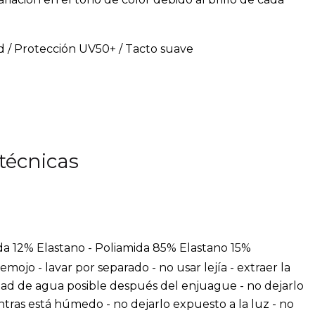
ad / Protección UV50+ / Tacto suave
técnicas
a 12% Elastano - Poliamida 85% Elastano 15%
emojo - lavar por separado - no usar lejía - extraer la
ad de agua posible después del enjuague - no dejarlo
tras está húmedo - no dejarlo expuesto a la luz - no