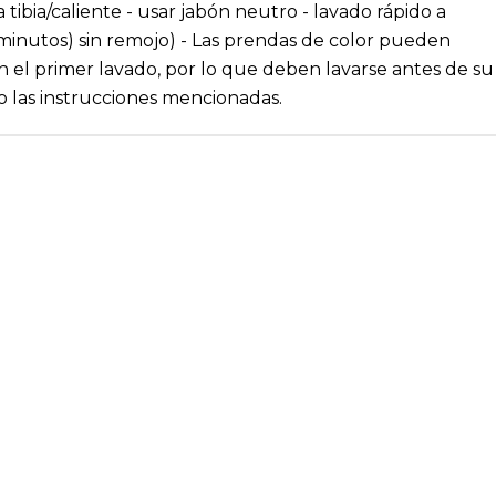
 tibia/caliente - usar jabón neutro - lavado rápido a
minutos) sin remojo) - Las prendas de color pueden
en el primer lavado, por lo que deben lavarse antes de su
o las instrucciones mencionadas.