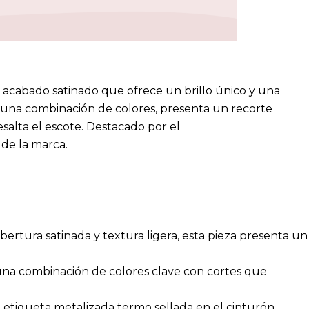
 acabado satinado que ofrece un brillo único y una
una combinación de colores, presenta un recorte
salta el escote. Destacado por el
 de la marca.
bertura satinada y textura ligera, esta pieza presenta un
na combinación de colores clave con cortes que
la etiqueta metalizada termo sellada en el cinturón