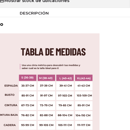
Mostrar stock de ubicaciones
DESCRIPCIÓN
to