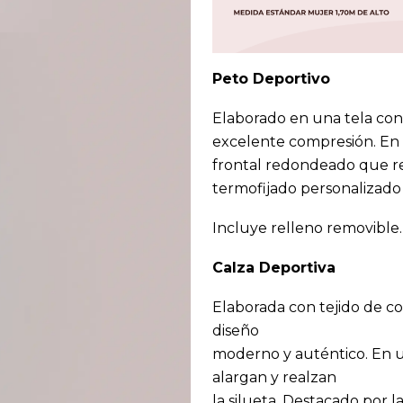
Peto Deportivo
Elaborado en una tela con
excelente compresión. En 
frontal redondeado que re
termofijado personalizado
Incluye relleno removible.
Calza Deportiva
Elaborada con tejido de co
diseño
moderno y auténtico. En u
alargan y realzan
la silueta. Destacado por 