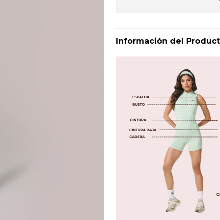
Información del Produc