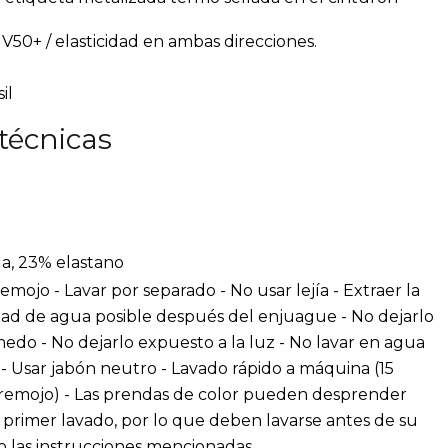
50+ / elasticidad en ambas direcciones.
il
técnicas
a, 23% elastano
emojo - Lavar por separado - No usar lejía - Extraer la
ad de agua posible después del enjuague - No dejarlo
do - No dejarlo expuesto a la luz - No lavar en agua
e - Usar jabón neutro - Lavado rápido a máquina (15
 remojo) - Las prendas de color pueden desprender
l primer lavado, por lo que deben lavarse antes de su
o las instrucciones mencionadas.