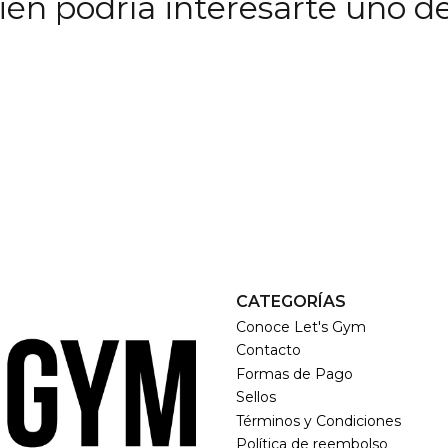
én podría interesarte uno de
CATEGORÍAS
Conoce Let's Gym
Contacto
Formas de Pago
Sellos
Términos y Condiciones
Política de reembolso