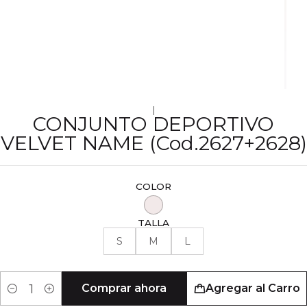
|
CONJUNTO DEPORTIVO
VELVET NAME (Cod.2627+2628)
COLOR
TALLA
S
M
L
Comprar ahora
Agregar al Carro
Cantidad