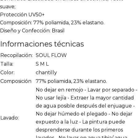
suave;
Protección UV50+
Composición: 77% poliamida, 23% elastano.
Diseño y Confección: Brasil
Informaciones técnicas
Recopilación:
SOUL FLOW
Talla:
S M L
Color:
chantilly
Composición
77% poliamida, 23% elastano.
No dejar en remojo - Lavar por separado -
No usar lejía - Extraer la mayor cantidad
de agua posible después del enjuague -
No dejar húmedo el plegado - No dejar
Lavado:
expuesto a la luz - La pintura puede
desprenderse durante los primeros
lavados - No lavar en agua tibia/ agua