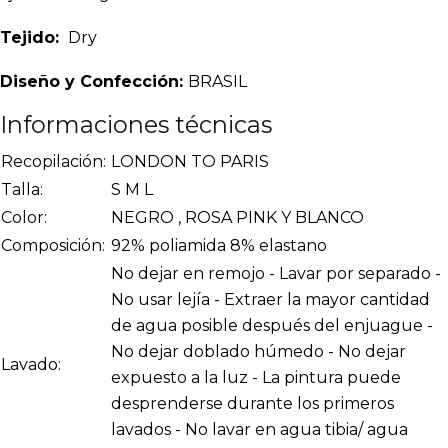
Tejido:
Dry
Diseño y Confección:
BRASIL
Informaciones técnicas
Recopilación:
LONDON TO PARIS
Talla:
S M L
Color:
NEGRO , ROSA PINK Y BLANCO
Composición:
92% poliamida 8% elastano
No dejar en remojo - Lavar por separado -
No usar lejía - Extraer la mayor cantidad
de agua posible después del enjuague -
No dejar doblado húmedo - No dejar
Lavado:
expuesto a la luz - La pintura puede
desprenderse durante los primeros
lavados - No lavar en agua tibia/ agua