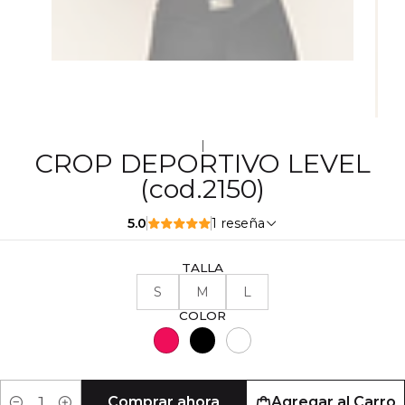
|
CROP DEPORTIVO LEVEL
(cod.2150)
5.0
1 reseña
TALLA
S
M
L
COLOR
Comprar ahora
Agregar al Carro