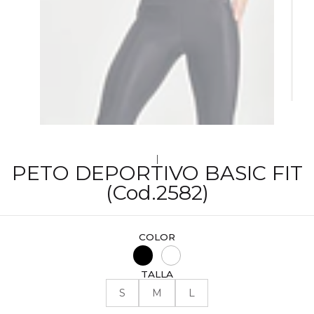
|
PETO DEPORTIVO BASIC FIT
(Cod.2582)
COLOR
TALLA
S
M
L