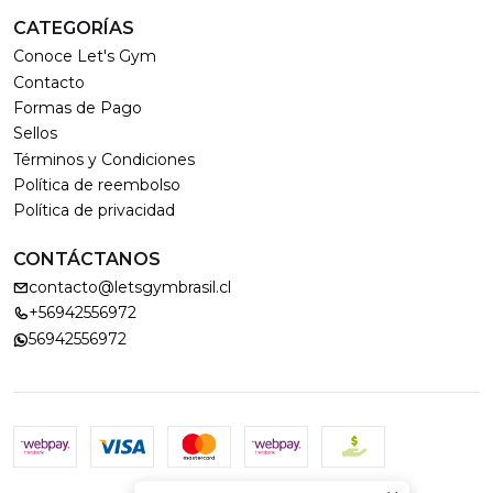
CATEGORÍAS
Conoce Let's Gym
Contacto
Formas de Pago
Sellos
Términos y Condiciones
Política de reembolso
Política de privacidad
CONTÁCTANOS
contacto@letsgymbrasil.cl
+56942556972
56942556972