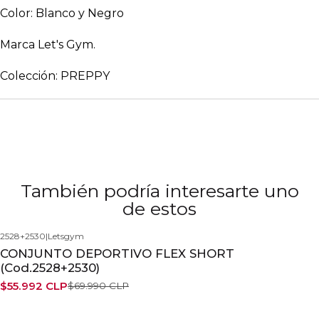
Color: Blanco y Negro
Marca Let's Gym.
Colección: PREPPY
También podría interesarte uno
de estos
2528+2530
|
Letsgym
-20%
CONJUNTO DEPORTIVO FLEX SHORT
(Cod.2528+2530)
$55.992 CLP
$69.990 CLP