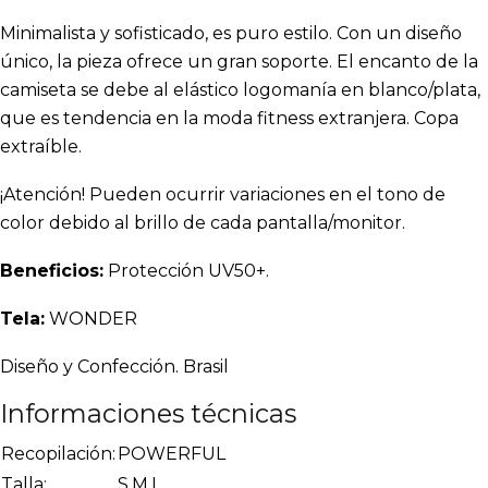
Minimalista y sofisticado, es puro estilo. Con un diseño
único, la pieza ofrece un gran soporte. El encanto de la
camiseta se debe al elástico logomanía en blanco/plata,
que es tendencia en la moda fitness extranjera. Copa
extraíble.
¡Atención! Pueden ocurrir variaciones en el tono de
color debido al brillo de cada pantalla/monitor.
Beneficios:
Protección UV50+.
Tela:
WONDER
Diseño y Confección. Brasil
Informaciones técnicas
Recopilación:
POWERFUL
Talla:
S,M,L