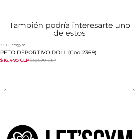
También podría interesarte uno
de estos
2369
|
Letsgym
-50%
PETO DEPORTIVO DOLL (Cod.2369)
$16.495 CLP
$32.990 CLP