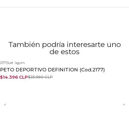
También podría interesarte uno
de estos
2177
|
Let´sgym
-60%
PETO DEPORTIVO DEFINITION (Cod.2177)
$14.396 CLP
$35.990 CLP