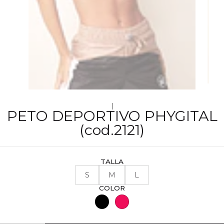
|
PETO DEPORTIVO PHYGITAL
(cod.2121)
TALLA
S
M
L
COLOR