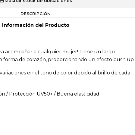
Mostrar stock de ubicaciones
DESCRIPCIÓN
Información del Producto
para acompañar a cualquier mujer! Tiene un largo
 en forma de corazón, proporcionando un efecto push up
variaciones en el tono de color debido al brillo de cada
n / Protección UV50+ / Buena elasticidad