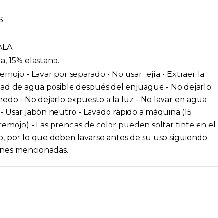
S
ALA
a, 15% elastano.
emojo - Lavar por separado - No usar lejía - Extraer la
ad de agua posible después del enjuague - No dejarlo
do - No dejarlo expuesto a la luz - No lavar en agua
e - Usar jabón neutro - Lavado rápido a máquina (15
remojo) - Las prendas de color pueden soltar tinte en el
o, por lo que deben lavarse antes de su uso siguiendo
iones mencionadas.