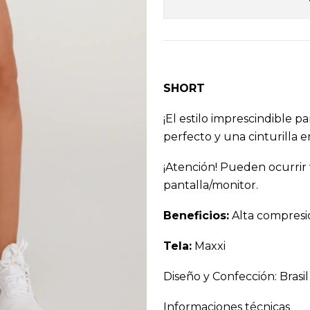
SHORT
¡El estilo imprescindible 
perfecto y una cinturilla
¡Atención! Pueden ocurrir 
pantalla/monitor.
Beneficios:
Alta compresió
Tela:
Maxxi
Diseño y Confección: Brasil
Informaciones técnicas