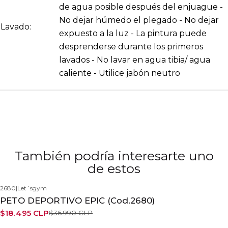
de agua posible después del enjuague -
No dejar húmedo el plegado - No dejar
Lavado:
expuesto a la luz - La pintura puede
desprenderse durante los primeros
lavados - No lavar en agua tibia/ agua
caliente - Utilice jabón neutro
También podría interesarte uno
de estos
2680
|
Let´sgym
-50%
PETO DEPORTIVO EPIC (Cod.2680)
$18.495 CLP
$36.990 CLP