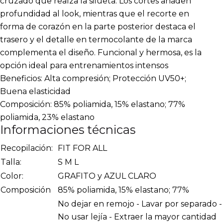
cruzado que realza la silueta. Los cortes añaden
profundidad al look, mientras que el recorte en
forma de corazón en la parte posterior destaca el
trasero y el detalle en termocolante de la marca
complementa el diseño. Funcional y hermosa, es la
opción ideal para entrenamientos intensos
Beneficios: Alta compresión; Protección UV50+;
Buena elasticidad
Composición: 85% poliamida, 15% elastano; 77%
poliamida, 23% elastano
Informaciones técnicas
Recopilación:
FIT FOR ALL
Talla:
S M L
Color:
GRAFITO y AZUL CLARO
Composición
85% poliamida, 15% elastano; 77%
No dejar en remojo - Lavar por separado -
No usar lejía - Extraer la mayor cantidad