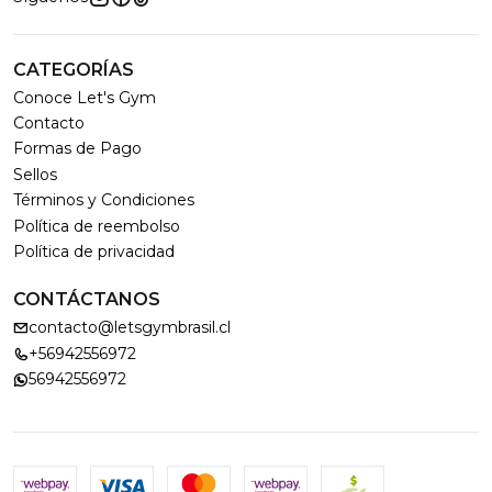
CATEGORÍAS
Conoce Let's Gym
Contacto
Formas de Pago
Sellos
Términos y Condiciones
Política de reembolso
Política de privacidad
CONTÁCTANOS
contacto@letsgymbrasil.cl
+56942556972
56942556972