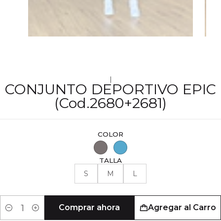
|
CONJUNTO DEPORTIVO EPIC
(Cod.2680+2681)
COLOR
TALLA
S
M
L
Comprar ahora
Agregar al Carro
Cantidad