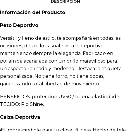
DESCRIPCIÓN
Información del Producto
Peto Deportivo
Versátil y lleno de estilo, te acompañará en todas las
ocasiones, desde lo casual hasta lo deportivo,
manteniendo siempre la elegancia. Fabricado en
poliamida acanalada con un brillo maravilloso para
un aspecto refinado y moderno. Destaca la etiqueta
personalizada. No tiene forro, no tiene copas,
garantizando total libertad de movimiento
BENEFICIOS: protección UV50 / buena elasticidade.
TECIDO: Rib Shine.
Calza Deportiva
¡El imprescindible para tu closet fitness! Hecho de tela