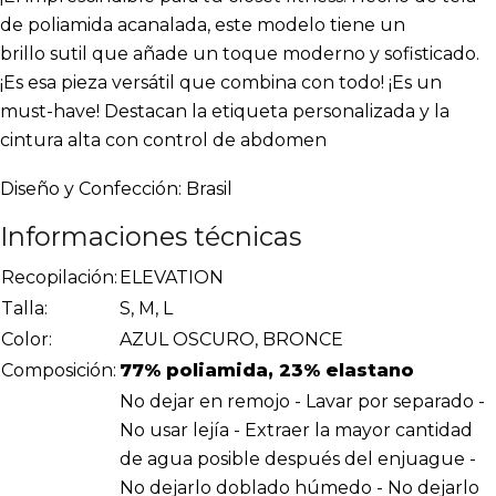
de poliamida acanalada, este modelo tiene un
brillo sutil que añade un toque moderno y sofisticado.
¡Es esa pieza versátil que combina con todo! ¡Es un
must-have! Destacan la etiqueta personalizada y la
cintura alta con control de abdomen
Diseño y Confección: Brasil
Informaciones técnicas
Recopilación:
ELEVATION
Talla:
S, M, L
Color:
AZUL OSCURO, BRONCE
Composición:
77% poliamida, 23% elastano
No dejar en remojo - Lavar por separado -
No usar lejía - Extraer la mayor cantidad
de agua posible después del enjuague -
No dejarlo doblado húmedo - No dejarlo