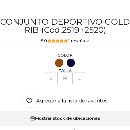
|
CONJUNTO DEPORTIVO GOLD
RIB (Cod.2519+2520)
5.0
1 reseña
COLOR
TALLA
S
M
L
Agregar a la lista de favoritos
Mostrar stock de ubicaciones