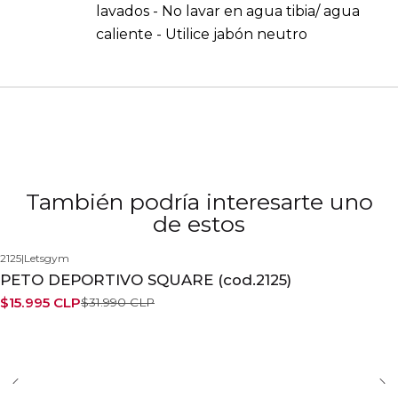
lavados - No lavar en agua tibia/ agua
caliente - Utilice jabón neutro
También podría interesarte uno
de estos
2125
|
Letsgym
-50%
PETO DEPORTIVO SQUARE (cod.2125)
$15.995 CLP
$31.990 CLP