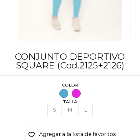
|
CONJUNTO DEPORTIVO
SQUARE (Cod.2125+2126)
COLOR
TALLA
S
M
L
Agregar a la lista de favoritos