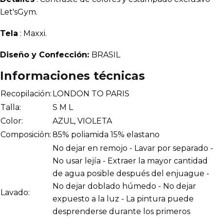
Let'sGym.
Tela
: Maxxi.
Diseño y Confección:
BRASIL
Informaciones técnicas
Recopilación:
LONDON TO PARIS
Talla:
S M L
Color:
AZUL, VIOLETA
Composición:
85% poliamida 15% elastano
No dejar en remojo - Lavar por separado -
No usar lejía - Extraer la mayor cantidad
de agua posible después del enjuague -
No dejar doblado húmedo - No dejar
Lavado:
expuesto a la luz - La pintura puede
desprenderse durante los primeros