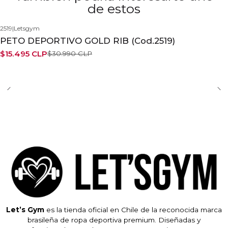
de estos
2519
|
Letsgym
-50%
PETO DEPORTIVO GOLD RIB (Cod.2519)
$15.495 CLP
$30.990 CLP
Let’s Gym
es la tienda oficial en Chile de la reconocida marca
brasileña de ropa deportiva premium. Diseñadas y